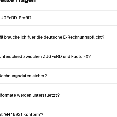
 ZUGFeRD-Profil?
il brauche ich fuer die deutsche E-Rechnungspflicht?
 Unterschied zwischen ZUGFeRD und Factur-X?
Rechnungsdaten sicher?
iformate werden unterstuetzt?
t 'EN 16931 konform'?