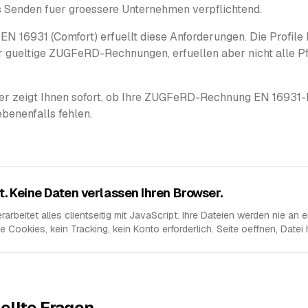
 Senden fuer groessere Unternehmen verpflichtend.
EN 16931 (Comfort) erfuellt diese Anforderungen. Die Profil
r gueltige ZUGFeRD-Rechnungen, erfuellen aber nicht alle Pf
er zeigt Ihnen sofort, ob Ihre ZUGFeRD-Rechnung EN 16931-
benenfalls fehlen.
. Keine Daten verlassen Ihren Browser.
arbeitet alles clientseitig mit JavaScript. Ihre Dateien werden nie an 
 Cookies, kein Tracking, kein Konto erforderlich. Seite oeffnen, Datei 
ellte Fragen