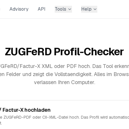
g
Advisory
API
Tools
Help
ZUGFeRD Profil-Checker
GFeRD/Factur-X XML oder PDF hoch. Das Tool erkennt 
n Felder und zeigt die Vollstaendigkeit. Alles im Brows
verlassen Ihren Computer.
 Factur-X hochladen
ne ZUGFeRD-PDF oder CII-XML-Datei hoch. Das Profil wird automatis
t.