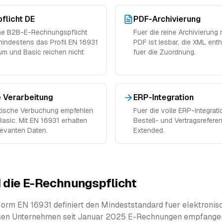
flicht DE
PDF-Archivierung
he B2B-E-Rechnungspflicht
Fuer die reine Archivierung 
mindestens das Profil EN 16931
PDF ist lesbar, die XML ent
um und Basic reichen nicht
fuer die Zuordnung.
 Verarbeitung
ERP-Integration
tische Verbuchung empfehlen
Fuer die volle ERP-Integrati
asic. Mit EN 16931 erhalten
Bestell- und Vertragsrefer
elevanten Daten.
Extended.
 die E-Rechnungspflicht
orm EN 16931 definiert den Mindeststandard fuer elektronis
en Unternehmen seit Januar 2025 E-Rechnungen empfange