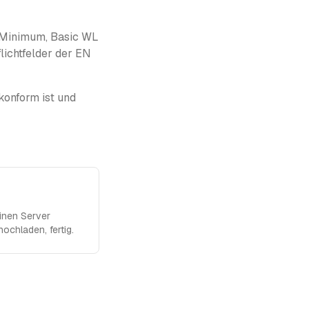
e Minimum, Basic WL
lichtfelder der EN
konform ist und
einen Server
hochladen, fertig.