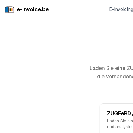
e-invoice.be
E-invoicin
Laden Sie eine ZU
die vorhandene
ZUGFeRD /
Laden Sie ei
und analysier