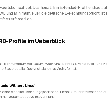
fwaertskompatibel. Das heisst: Ein Extended-Profil enthaelt a
c WL und Minimum. Fuer die deutsche E-Rechnungspflicht ist
fort) erforderlich.
D-Profile im Ueberblick
n: Rechnungsnummer, Datum, Waehrung, Betraege, Verkaeufer- und Ka
ne Steuerdetails. Geeignet als reines Archivformat.
Basic Without Lines)
er ohne einzelne Rechnungspositionen. Enthalt Steuerinformationen 
n nur Gesamtbetraege relevant sind.