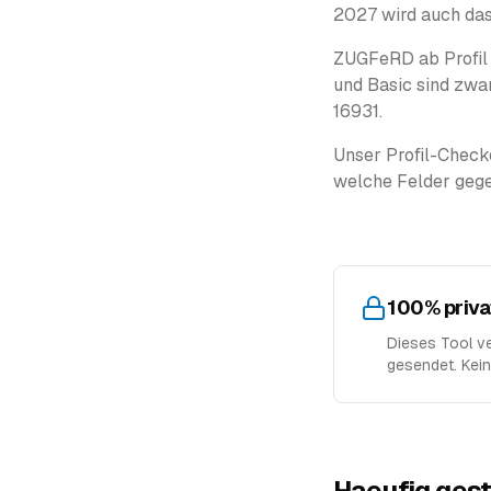
2027 wird auch das
ZUGFeRD ab Profil 
und Basic sind zwa
16931.
Unser Profil-Check
welche Felder gege
100% privat
Dieses Tool ver
gesendet. Keine
Haeufig gest