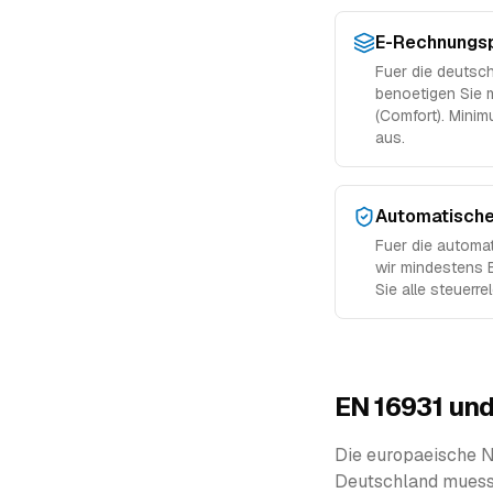
E-Rechnungsp
Fuer die deutsc
benoetigen Sie 
(Comfort). Minim
aus.
Automatische
Fuer die automa
wir mindestens B
Sie alle steuerr
EN 16931 und
Die europaeische N
Deutschland muess