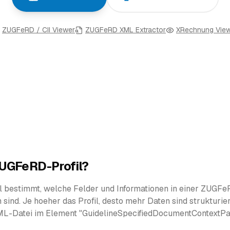
ZUGFeRD / CII Viewer
ZUGFeRD XML Extractor
XRechnung Vie
ZUGFeRD-Profil?
 bestimmt, welche Felder und Informationen in einer ZUGFe
sind. Je hoeher das Profil, desto mehr Daten sind strukturie
 XML-Datei im Element "GuidelineSpecifiedDocumentContextP