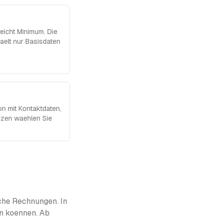
reicht Minimum. Die
haelt nur Basisdaten
on mit Kontaktdaten,
enzen waehlen Sie
che Rechnungen. In
n koennen. Ab