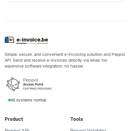
e-in
voic
e.be
Simple, secure, and convenient e-invoicing solution and Peppol
API. Send and receive e-invoices directly via email. No
expensive software integration, no hassle
Certifications and status
All systems normal
Product
Tools
Peppol API
Peppol Validator